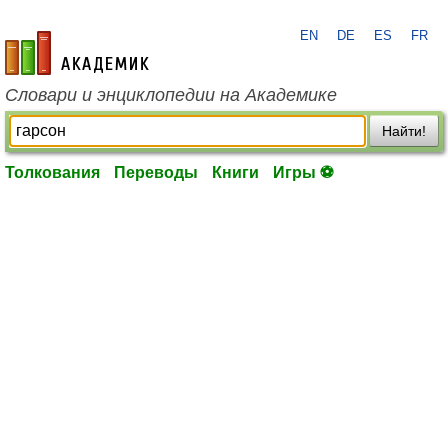
EN
DE
ES
FR
academic.ru
Словари и энциклопедии на Академике
Найти!
Толкования
Переводы
Книги
Игры ⚽