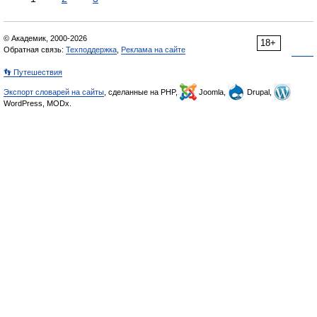
© Академик, 2000-2026
18+
Обратная связь:
Техподдержка
,
Реклама на сайте
👣 Путешествия
Экспорт словарей на сайты
, сделанные на PHP,
Joomla,
Drupal,
WordPress, MODx.