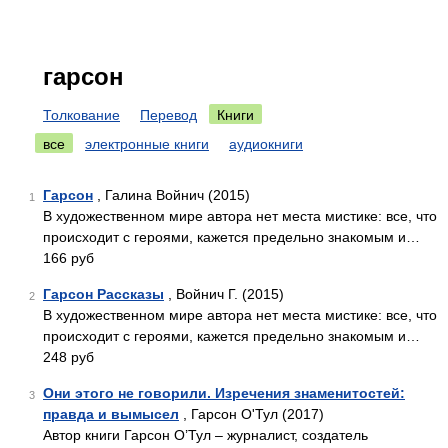
гарсон
Толкование
Перевод
Книги
все
электронные книги
аудиокниги
Гарсон
, Галина Войнич (2015)
1
В художественном мире автора нет места мистике: все, что
происходит с героями, кажется предельно знакомым и…
166 руб
Гарсон Рассказы
, Войнич Г. (2015)
2
В художественном мире автора нет места мистике: все, что
происходит с героями, кажется предельно знакомым и…
248 руб
Они этого не говорили. Изречения знаменитостей:
3
правда и вымысел
, Гарсон О'Тул (2017)
Автор книги Гарсон О’Тул – журналист, создатель